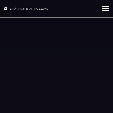
CHÂTEAU LILIAN LADOUYS