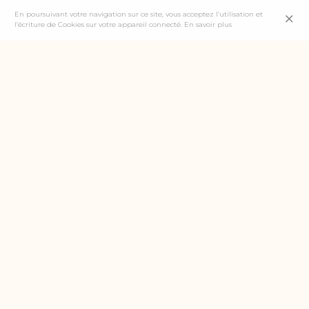
En poursuivant votre navigation sur ce site, vous acceptez l’utilisation et
l’écriture de Cookies sur votre appareil connecté.
En savoir plus
在哪里能找到我们的酒？
丽莲酒庄向波尔多的酒商们直接供货。数据基于我们的统计和调
查，仅供参考，与年份和库存无关。