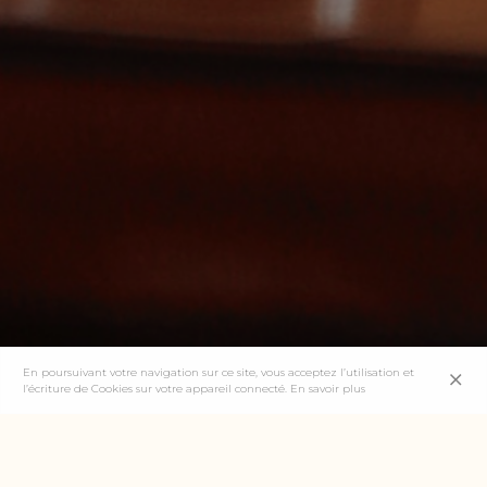
En poursuivant votre navigation sur ce site, vous acceptez l’utilisation et
l’écriture de Cookies sur votre appareil connecté.
En savoir plus