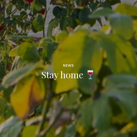
NEWS
Stay home