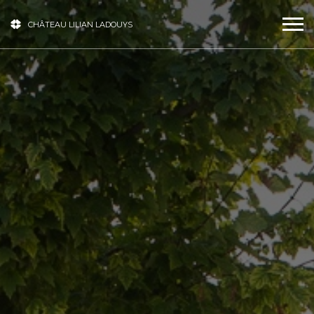
CHÂTEAU LILIAN LADOUYS