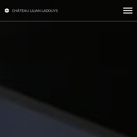
CHÂTEAU LILIAN LADOUYS