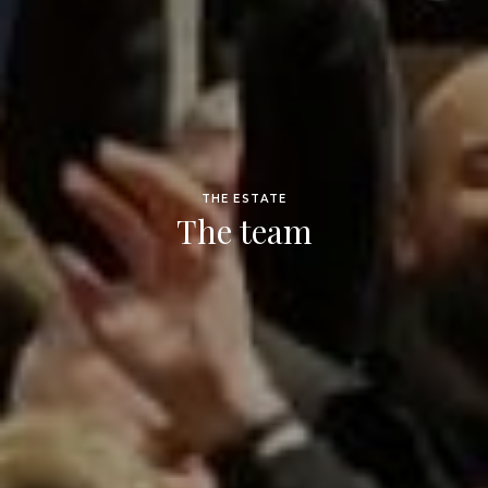
THE ESTATE
The team