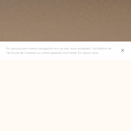
En poursuivant votre navigation sur ce site, vous acceptez l’utilisation et
l’écriture de Cookies sur votre appareil connecté.
En savoir plus
EN QUELQUES MOTS
Pour accompagner la refonte
de notre vignoble et les
nouveaux enjeux, l’outil de